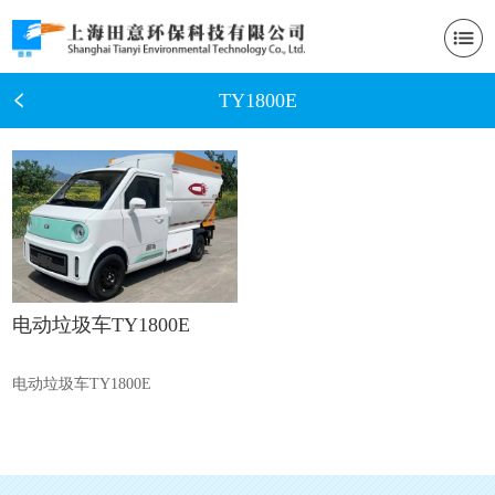
TY1800E
电动垃圾车TY1800E
电动垃圾车TY1800E